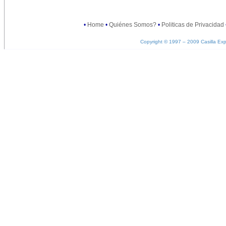
•
Home
•
Quiénes Somos?
•
Politicas de Privacidad
Copyright © 1997 – 2009 Casilla Exp