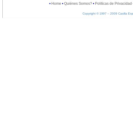
•
Home
•
Quiénes Somos?
•
Politicas de Privacidad
Copyright © 1997 – 2009 Casilla Exp